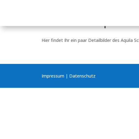
Detailbilder Aquila Sc
Hier findet Ihr ein paar Detailbilder des Aquila S
Impressum
|
Datenschutz