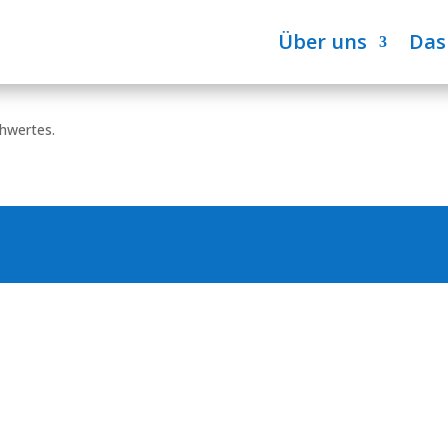
Über uns
Das
hwert
chwertes.